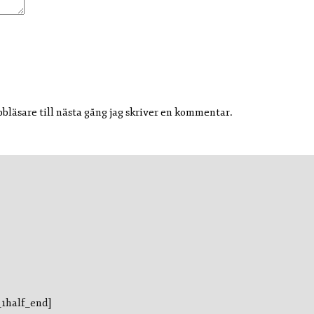
läsare till nästa gång jag skriver en kommentar.
_1half_end]