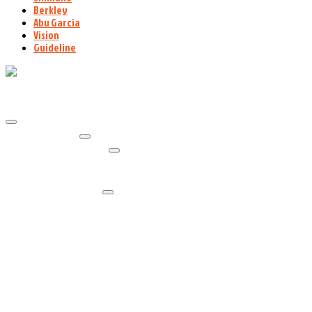
Berkley
Abu Garcia
Vision
Guideline
Hem
Fiskespön
Haspelspö
Havsöring
Gädda
Spinnspö
Gädda
Jerkbaitspö
Vertikalspö
Flugfiskespö
Teleskopspö
Karpspö
Feederspö
Trollingspö