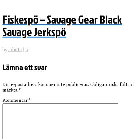
Fiskespö – Savage Gear Black
Savage Jerkspö
by
admin
|
0
Lämna ett svar
Din e-postadress kommer inte publiceras.
Obligatoriska fält är
märkta
*
Kommentar
*