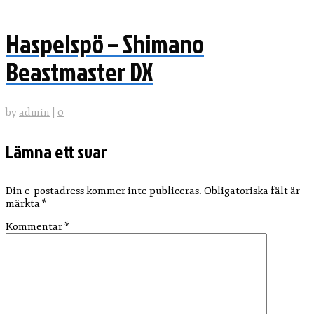
Haspelspö – Shimano
Beastmaster DX
by
admin
|
0
Lämna ett svar
Din e-postadress kommer inte publiceras.
Obligatoriska fält är
märkta
*
Kommentar
*