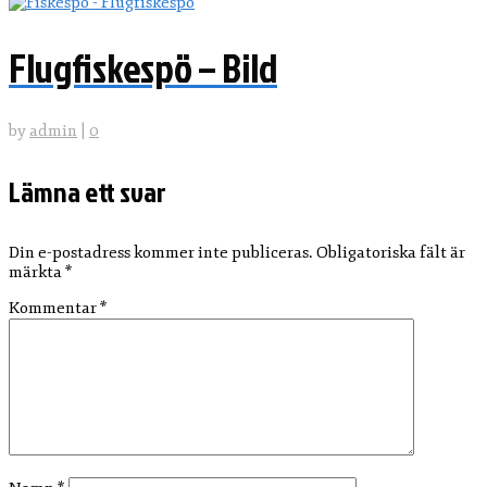
Flugfiskespö – Bild
by
admin
|
0
Lämna ett svar
Din e-postadress kommer inte publiceras.
Obligatoriska fält är
märkta
*
Kommentar
*