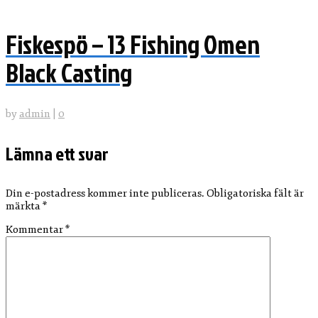
Fiskespö – 13 Fishing Omen
Black Casting
by
admin
|
0
Lämna ett svar
Din e-postadress kommer inte publiceras.
Obligatoriska fält är
märkta
*
Kommentar
*