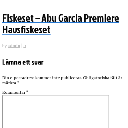
Fiskeset – Abu Garcia Premiere
Havsfiskeset
by
admin
|
0
Lämna ett svar
Din e-postadress kommer inte publiceras.
Obligatoriska fält är
märkta
*
Kommentar
*