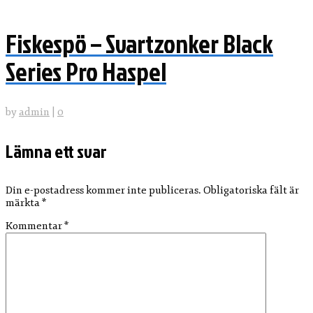
Fiskespö – Svartzonker Black
Series Pro Haspel
by
admin
|
0
Lämna ett svar
Din e-postadress kommer inte publiceras.
Obligatoriska fält är
märkta
*
Kommentar
*