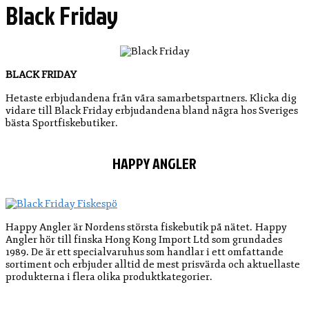
Black Friday
BLACK FRIDAY
Hetaste erbjudandena från våra samarbetspartners. Klicka dig
vidare till Black Friday erbjudandena bland några hos Sveriges
bästa Sportfiskebutiker.
HAPPY ANGLER
Happy Angler är Nordens största fiskebutik på nätet. Happy
Angler hör till finska Hong Kong Import Ltd som grundades
1989. De är ett specialvaruhus som handlar i ett omfattande
sortiment och erbjuder alltid de mest prisvärda och aktuellaste
produkterna i flera olika produktkategorier.