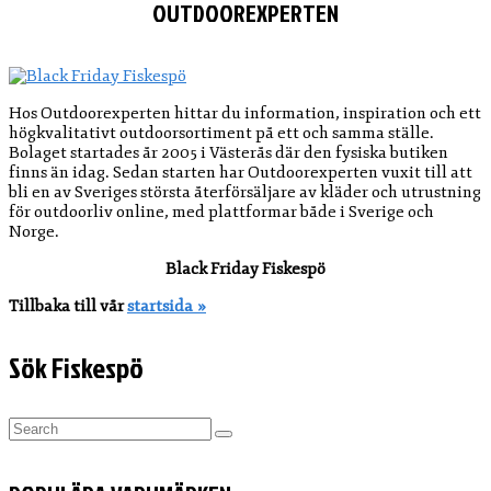
OUTDOOREXPERTEN
Hos Outdoorexperten hittar du information, inspiration och ett
högkvalitativt outdoorsortiment på ett och samma ställe.
Bolaget startades år 2005 i Västerås där den fysiska butiken
finns än idag. Sedan starten har Outdoorexperten vuxit till att
bli en av Sveriges största återförsäljare av kläder och utrustning
för outdoorliv online, med plattformar både i Sverige och
Norge.
Black Friday Fiskespö
Tillbaka till vår
startsida »
Sök Fiskespö
Search
for: