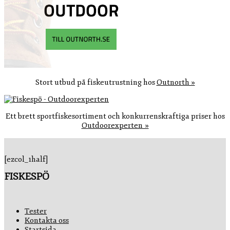
Stort utbud på fiskeutrustning hos
Outnorth »
Ett brett sportfiskesortiment och konkurrenskraftiga priser hos
Outdoorexperten »
[ezcol_1half]
FISKESPÖ
Tester
Kontakta oss
Startsida