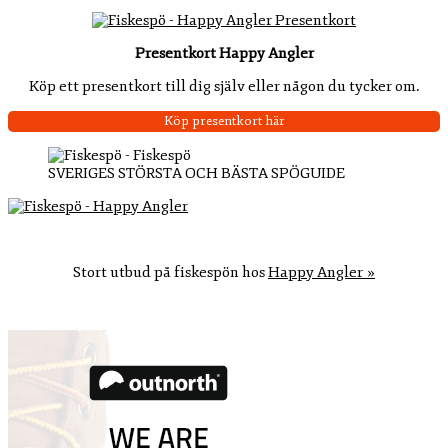
Presentkort Happy Angler
Köp ett presentkort till dig själv eller någon du tycker om.
Köp presentkort här
SVERIGES STÖRSTA OCH BÄSTA SPÖGUIDE
Stort utbud på fiskespön hos
Happy Angler »