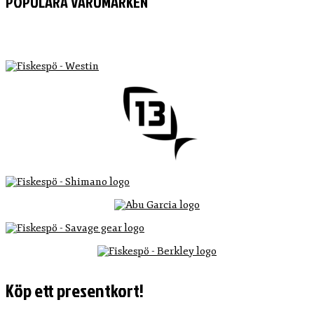
POPULÄRA VARUMÄRKEN
Köp ett presentkort!